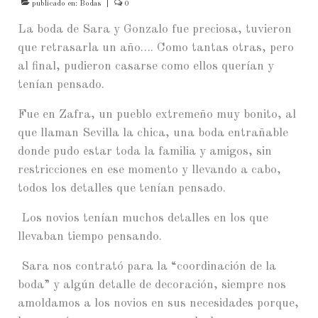
Contacta
publicado en:
Bodas
|
0
La boda de Sara y Gonzalo fue preciosa, tuvieron
que retrasarla un año…. Como tantas otras, pero
al final, pudieron casarse como ellos querían y
tenían pensado.
Fue en Zafra, un pueblo extremeño muy bonito, al
que llaman Sevilla la chica, una boda entrañable
donde pudo estar toda la familia y amigos, sin
restricciones en ese momento y llevando a cabo,
todos los detalles que tenían pensado.
Los novios tenían muchos detalles en los que
llevaban tiempo pensando.
Sara nos contrató para la “coordinación de la
boda” y algún detalle de decoración, siempre nos
amoldamos a los novios en sus necesidades porque,