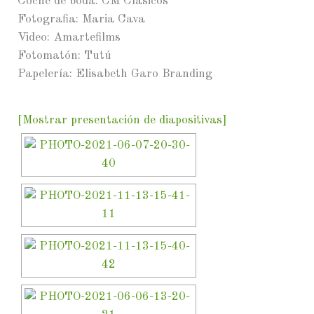
Coche de boda: CM Clásicos
Fotografia: Maria Cava
Video: Amartefilms
Fotomatón: Tutú
Papelería: Elisabeth Garo Branding
[Mostrar presentación de diapositivas]