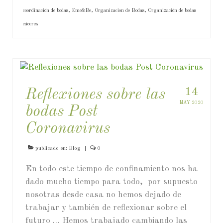
coordinación de bodas
,
Eme&Be
,
Organizacion de Bodas
,
Organización de bodas
cáceres
14
Reflexiones sobre las
MAY 2020
bodas Post
Coronavirus
publicado en:
Blog
|
0
En todo este tiempo de confinamiento nos ha
dado mucho tiempo para todo, por supuesto
nosotras desde casa no hemos dejado de
trabajar y también de reflexionar sobre el
futuro … Hemos trabajado cambiando las