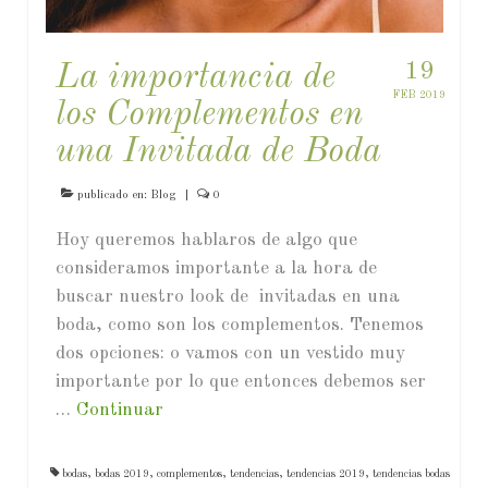
19
La importancia de
FEB 2019
los Complementos en
una Invitada de Boda
publicado en:
Blog
|
0
Hoy queremos hablaros de algo que
consideramos importante a la hora de
buscar nuestro look de invitadas en una
boda, como son los complementos. Tenemos
dos opciones: o vamos con un vestido muy
importante por lo que entonces debemos ser
…
Continuar
bodas
,
bodas 2019
,
complementos
,
tendencias
,
tendencias 2019
,
tendencias bodas