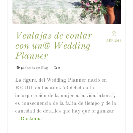
2
Ventajas de contar
ABR 2019
con un@ Wedding
Planner
publicado en:
Blog
|
0
La figura del Wedding Planner nació en
EE.UU. en los años 50 debido a la
incorporación de la mujer a la vida laboral,
es consecuencia de la falta de tiempo y de la
cantidad de detalles que hay que organizar
…
Continuar