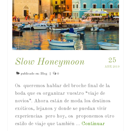
25
Slow Honeymoon
ABR 2019
publicado en:
Blog
|
0
Os queremos hablar del broche final de la
boda que es organizar vuestro “viaje de
novios”. Ahora están de moda los destinos
exóticos, lejanos y donde se puedan vivir
experiencias pero hoy, os proponemos otro
estilo de viaje que también …
Continuar